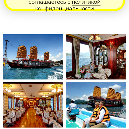
Правила компании
Made by @Tuittity